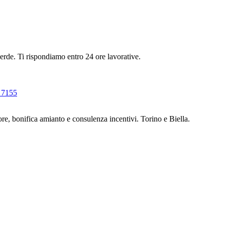
rde. Ti rispondiamo entro 24 ore lavorative.
 7155
lore, bonifica amianto e consulenza incentivi. Torino e Biella.