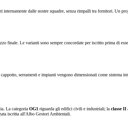
ti internamente dalle nostre squadre, senza rimpalli tra fornitori. Un pr
ezzo finale. Le varianti sono sempre concordate per iscritto prima di esse
o: cappotto, serramenti e impianti vengono dimensionati come sistema int
lia. La categoria
OG1
riguarda gli edifici civili e industriali; la
classe II
ata iscritta all'Albo Gestori Ambientali.