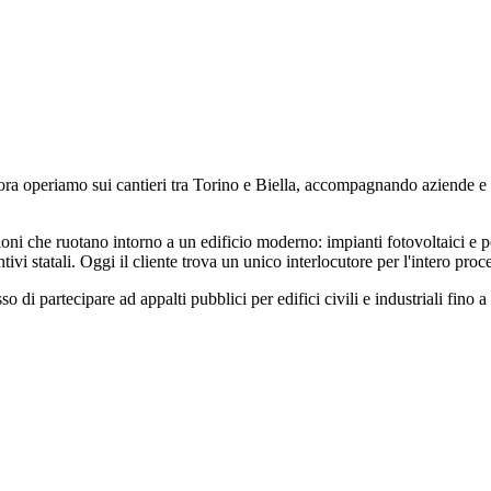
ora operiamo sui cantieri tra Torino e Biella, accompagnando aziende e pri
oni che ruotano intorno a un edificio moderno: impianti fotovoltaici e 
ivi statali. Oggi il cliente trova un unico interlocutore per l'intero proc
o di partecipare ad appalti pubblici per edifici civili e industriali fino 