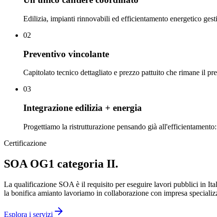
Edilizia, impianti rinnovabili ed efficientamento energetico gesti
0
2
Preventivo vincolante
Capitolato tecnico dettagliato e prezzo pattuito che rimane il pr
0
3
Integrazione edilizia + energia
Progettiamo la ristrutturazione pensando già all'efficientament
Certificazione
SOA OG1 categoria II.
La qualificazione SOA è il requisito per eseguire lavori pubblici in Ita
la bonifica amianto lavoriamo in collaborazione con impresa specializz
Esplora i servizi