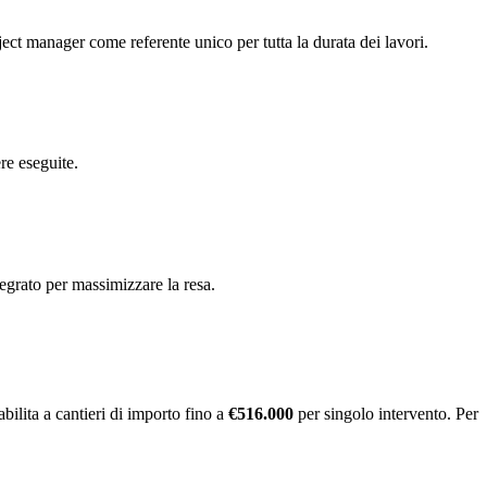
oject manager come referente unico per tutta la durata dei lavori.
re eseguite.
egrato per massimizzare la resa.
abilita a cantieri di importo fino a
€516.000
per singolo intervento. Per