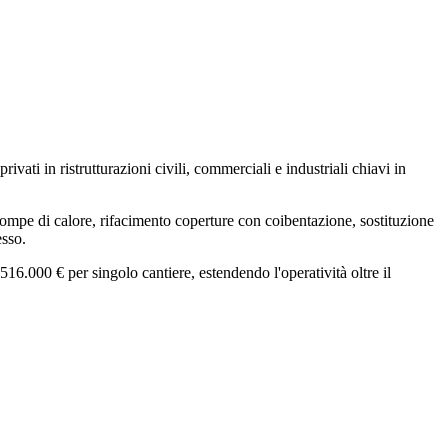
vati in ristrutturazioni civili, commerciali e industriali chiavi in
pompe di calore, rifacimento coperture con coibentazione, sostituzione
esso.
a 516.000 € per singolo cantiere, estendendo l'operatività oltre il