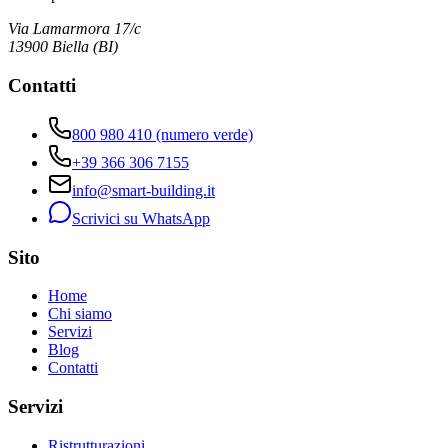
Via Lamarmora 17/c
13900
Biella
(
BI
)
Contatti
800 980 410
(numero verde)
+39 366 306 7155
info@smart-building.it
Scrivici su WhatsApp
Sito
Home
Chi siamo
Servizi
Blog
Contatti
Servizi
Ristrutturazioni