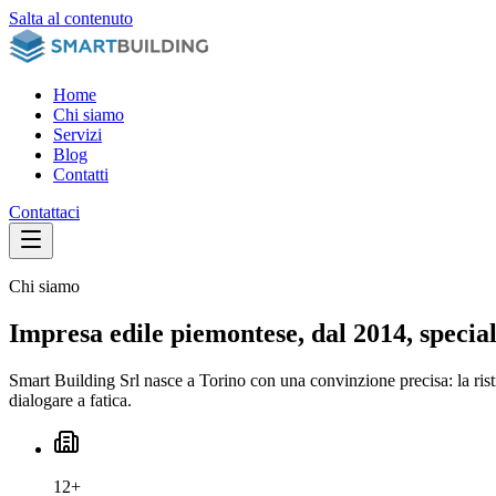
Salta al contenuto
Home
Chi siamo
Servizi
Blog
Contatti
Contattaci
Chi siamo
Impresa edile piemontese, dal
2014
, specia
Smart Building Srl
nasce a Torino con una convinzione precisa: la rist
dialogare a fatica.
12+