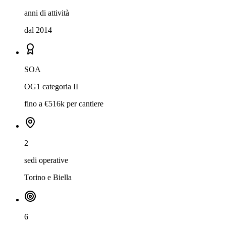
anni di attività
dal 2014
SOA
OG1 categoria II
fino a €516k per cantiere
2
sedi operative
Torino e Biella
6